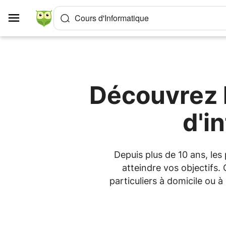
Panneau de gestion des cookies
Cours d'Informatique
Découvrez l
d'i
Depuis plus de 10 ans, le
atteindre vos objectifs.
particuliers à domicile ou