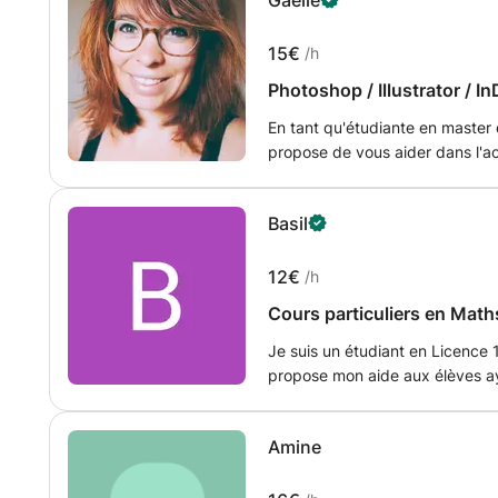
Gaëlle
15€
/h
Photoshop / Illustrator / I
En tant qu'étudiante en master
propose de vous aider dans l'
Je vous propose alors de prati
simples et à des cas pratiques l
Basil
Adobe.
12€
/h
Cours particuliers en Mat
Je suis un étudiant en Licence
propose mon aide aux élèves ay
leur devoirs, leurs DM. Ainsi q
Amine