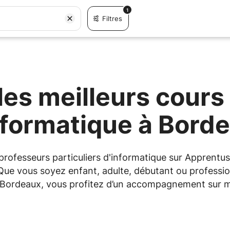
1
Filtres
es meilleurs cours 
nformatique à Bord
s professeurs particuliers d'informatique sur Appren
 Que vous soyez enfant, adulte, débutant ou professio
 à Bordeaux, vous profitez d’un accompagnement sur me