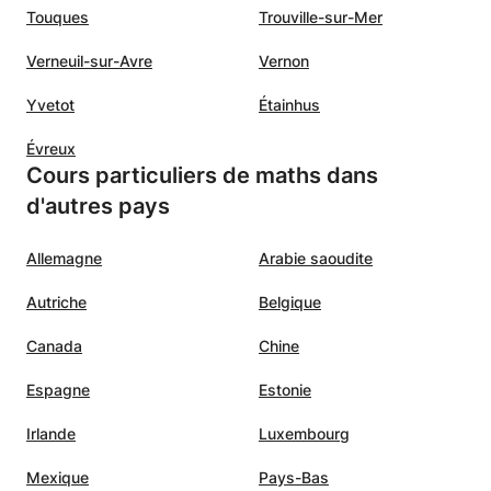
Touques
Trouville-sur-Mer
Verneuil-sur-Avre
Vernon
Yvetot
Étainhus
Évreux
Cours particuliers de maths dans
d'autres pays
Allemagne
Arabie saoudite
Autriche
Belgique
Canada
Chine
Espagne
Estonie
Irlande
Luxembourg
Mexique
Pays-Bas