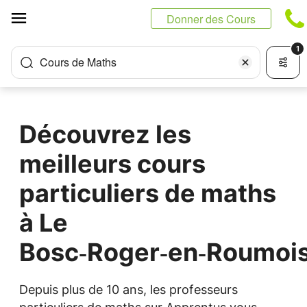
Panneau de gestion des cookies
Donner des Cours
1
Cours de Maths
Découvrez les
meilleurs cours
particuliers de maths
à Le
Bosc‑Roger‑en‑Roumoi
Depuis plus de 10 ans, les professeurs