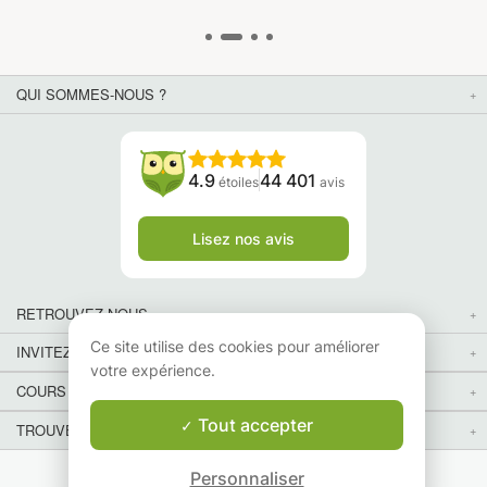
QUI SOMMES-NOUS ?
4.9
44 401
étoiles
avis
Lisez nos avis
RETROUVEZ-NOUS
Ce site utilise des cookies pour améliorer
INVITEZ VOS AMIS
votre expérience.
COURS PARTICULIERS DANS VOTRE PAYS :
Tout accepter
TROUVER UN PROF PARTICULIER DANS VOTRE VILLE :
Personnaliser