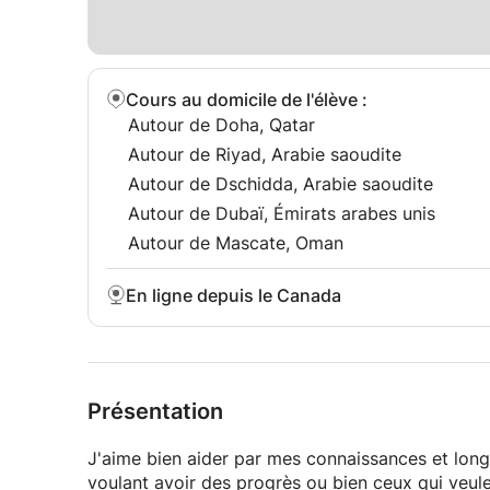
Cours au domicile de l'élève
:
Autour de Doha, Qatar
Autour de Riyad, Arabie saoudite
Autour de Dschidda, Arabie saoudite
Autour de Dubaï, Émirats arabes unis
Autour de Mascate, Oman
En ligne depuis le Canada
Présentation
J'aime bien aider par mes connaissances et lon
voulant avoir des progrès ou bien ceux qui veul