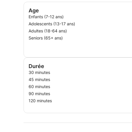
N'hésitez pas à me contacter pour plus d'inform
Age
Enfants (7-12 ans)
Adolescents (13-17 ans)
Adultes (18-64 ans)
Seniors (65+ ans)
Durée
30 minutes
45 minutes
60 minutes
90 minutes
120 minutes