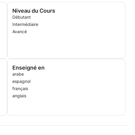
ation.
Niveau du Cours
Débutant
Intermédiaire
Avancé
Enseigné en
arabe
espagnol
français
anglais