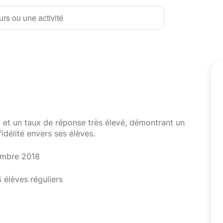
rs ou une activité
i et un taux de réponse très élevé, démontrant un
fidélité envers ses élèves.
embre 2018
4 élèves réguliers