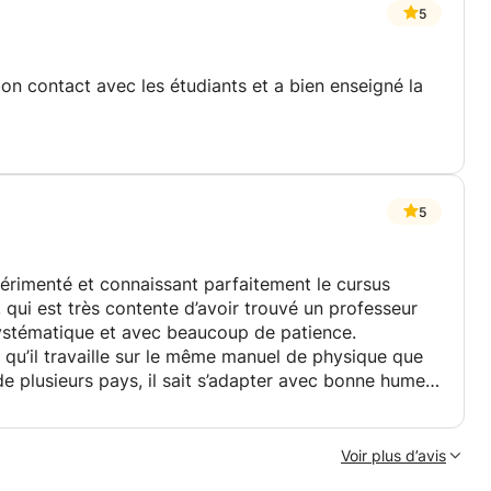
5
 bon contact avec les étudiants et a bien enseigné la
5
périmenté et connaissant parfaitement le cursus
e, qui est très contente d’avoir trouvé un professeur
ystématique et avec beaucoup de patience.
r qu’il travaille sur le même manuel de physique que
 de plusieurs pays, il sait s’adapter avec bonne humeur
opper un véritable raisonnement scientifique.
 le deuxième cours.
Voir plus d’avis