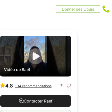
Donner des Cours
Vidéo de Raef
4.8
134 recommandations
Contacter Raef