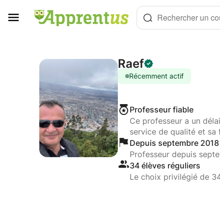
Panneau de gestion des cookies
Rechercher un cou
Raef
Récemment actif
Professeur fiable
Ce professeur a un déla
service de qualité et sa 
Depuis septembre 2018
Professeur depuis sept
34 élèves réguliers
Le choix privilégié de 3