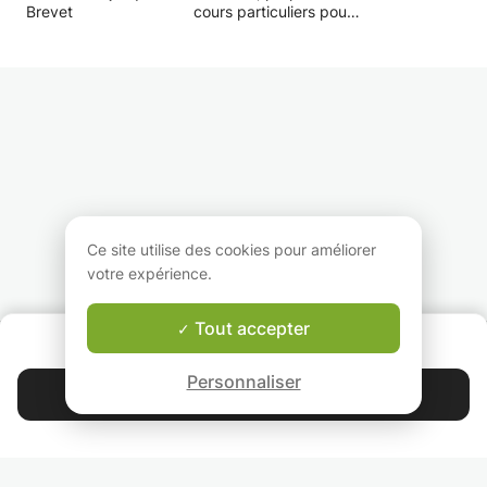
Brevet
cours particuliers pour
enfants/adolescents en
difficulté. Mon but est
d'aider l'élève à trouver
une organisation et une
méthode de travail qui
l'aidera à progresser,
mais aussi de lui
enseigner ou de lui
expliquer les bases de
la matière.
Ce site utilise des cookies pour améliorer
votre expérience.
Tout accepter
QUI SOMMES-NOUS ?
Garantie Le-Bon-Prof
Personnaliser
Contacter Sophianne
4.9
44 399
étoiles
avis
Lisez nos avis