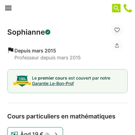
Panneau de gestion des cookies
Sophianne
Depuis mars 2015
Professeur depuis mars 2015
Le
premier cours
est couvert par notre
Garantie Le-Bon-Prof
Cours particuliers en mathématiques
Àpd
19 €
/h