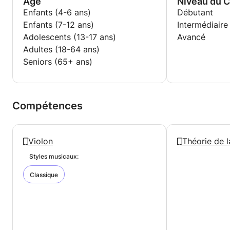
Age
Niveau du 
Enfants (4-6 ans)
Débutant
Enfants (7-12 ans)
Intermédiaire
Adolescents (13-17 ans)
Avancé
Adultes (18-64 ans)
Seniors (65+ ans)
Compétences
Violon
Théorie de 
Styles musicaux:
Classique