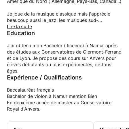
Amérique du Nord ( Allemagne, Pays-Bas, Canada...)
Je joue de la musique classique mais j'apprécie
beaucoup aussi le jazz, les musiques sud-
américaines et la chanson française :)
Lire la suite
Education
J'ai obtenu mon Bachelor ( licence) à Namur après
des études aux Conservatoires de Clermont-Ferrand
et de Lyon. Je propose des cours sur Anvers pour
élèves débutants ou plus expérimentés, de tous
âges.
Expérience / Qualifications
Baccalauréat français
Bachelor de violon à Namur mention Bien
En deuxième année de master au Conservatoire
Royal d'Anvers.