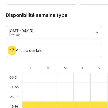
Disponibilité semaine type
(GMT -04:00)
New York
Cours à domicile
L
M
M
J
V
00-04
04-08
08-12
12-16