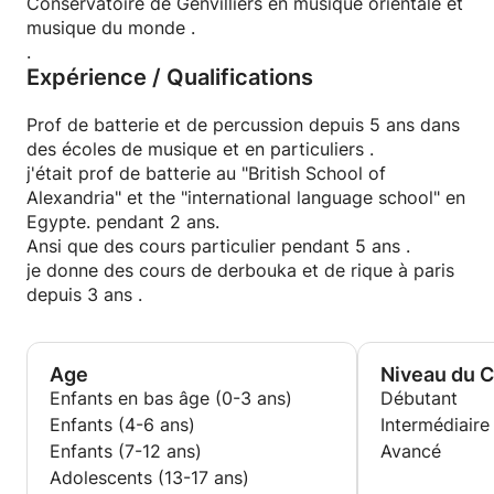
Conservatoire de Genvilliers en musique orientale et
musique du monde .
.
Expérience / Qualifications
Prof de batterie et de percussion depuis 5 ans dans
des écoles de musique et en particuliers .
j'était prof de batterie au "British School of
Alexandria" et the "international language school" en
Egypte. pendant 2 ans.
Ansi que des cours particulier pendant 5 ans .
je donne des cours de derbouka et de rique à paris
depuis 3 ans .
Age
Niveau du 
Enfants en bas âge (0-3 ans)
Débutant
Enfants (4-6 ans)
Intermédiaire
Enfants (7-12 ans)
Avancé
Adolescents (13-17 ans)