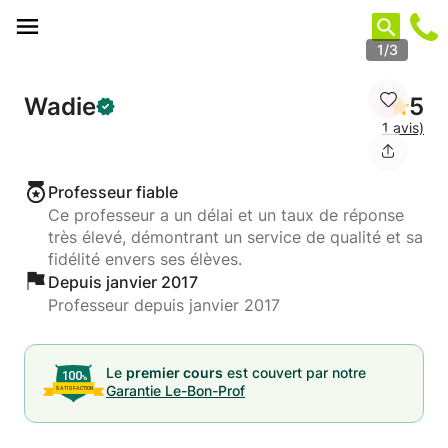
Panneau de gestion des cookies
1/3
Wadie
5
1 avis)
Professeur fiable
Ce professeur a un délai et un taux de réponse
très élevé, démontrant un service de qualité et sa
fidélité envers ses élèves.
Depuis janvier 2017
Professeur depuis janvier 2017
Le
premier cours
est couvert par notre
Garantie Le-Bon-Prof