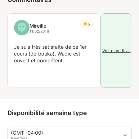
5
Mireille
11/02/2018
Je suis très satisfaite de ce 1er
Voir plus d’avis
cours (derbouka). Wadie est
ouvert et compétent.
Disponibilité semaine type
(GMT -04:00)
New York