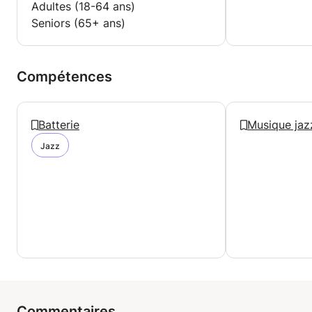
Adultes (18-64 ans)
Seniors (65+ ans)
Compétences
Batterie
Musique jaz
Jazz
Commentaires