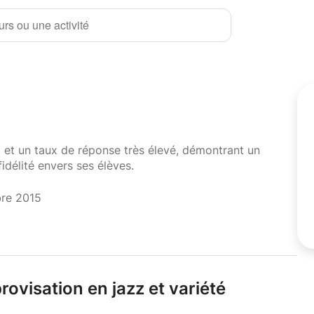
rs ou une activité
i et un taux de réponse très élevé, démontrant un
fidélité envers ses élèves.
bre 2015
ovisation en jazz et variété