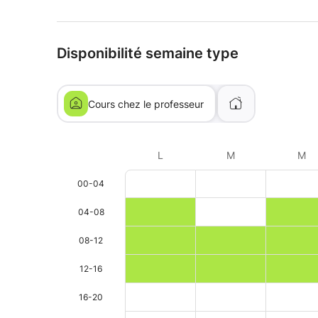
Disponibilité semaine type
Cours chez le professeur
L
M
M
00-04
04-08
08-12
12-16
16-20