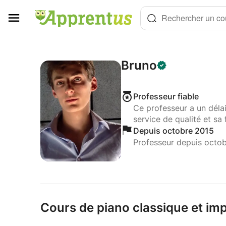
Panneau de gestion des cookies
Rechercher un cou
Bruno
Professeur fiable
Ce professeur a un déla
service de qualité et sa 
Depuis octobre 2015
Professeur depuis octo
Cours de piano classique et impr