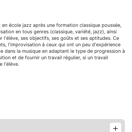
t en école jazz après une formation classique poussée,
ation en tous genres (classique, variété, jazz), ainsi
l'élève, ses objectifs, ses goûts et ses aptitudes. Ce
nts, l'improvisation à ceux qui ont un peu d'expérience
nce dans la musique en adaptant le type de progression à
tion et de fournir un travail régulier, si un travail
e l'élève.