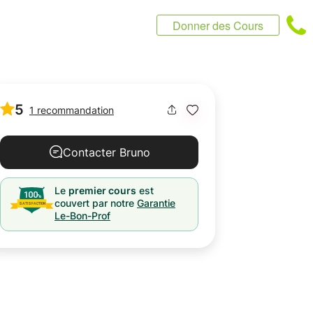
Donner des Cours
5
1 recommandation
Contacter Bruno
Le
premier cours
est
couvert par notre
Garantie
Le-Bon-Prof