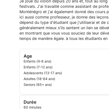
Je joue du violon depuis 20 ans et, tout au long
festivals. J'ai travaillé comme assistant de pro
Monténégro et j'ai également donné des cours part
ici aussi comme professeur, je donne des leçons 
dépend du type d'étudiant que j'utiliserai et de 
généralement mieux s'ils sentent un lien se déve
en montrant que vous vous souciez de leur dév
temps de manière égale. à tous les étudiants en
Age
Enfants (4-6 ans)
Enfants (7-12 ans)
Adolescents (13-17 ans)
Adultes (18-64 ans)
Seniors (65+ ans)
Durée
60 minutes