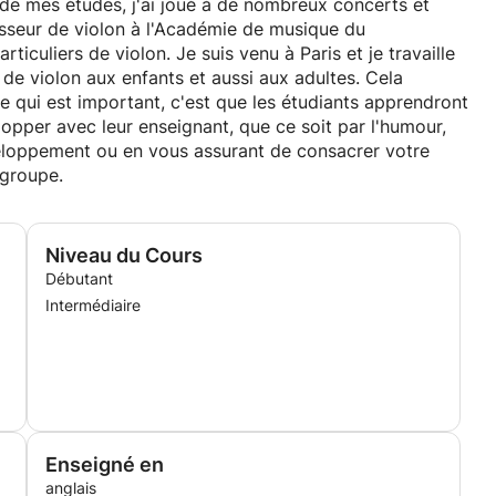
 de mes études, j'ai joué à de nombreux concerts et
fesseur de violon à l'Académie de musique du
iculiers de violon. Je suis venu à Paris et je travaille
de violon aux enfants et aussi aux adultes. Cela
ce qui est important, c'est que les étudiants apprendront
lopper avec leur enseignant, que ce soit par l'humour,
eloppement ou en vous assurant de consacrer votre
 groupe.
Niveau du Cours
Débutant
Intermédiaire
Enseigné en
anglais