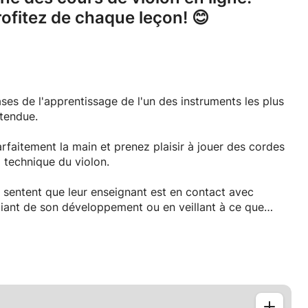
rofitez de chaque leçon! 😊
es de l'apprentissage de l'un des instruments les plus
tendue.
parfaitement la main et prenez plaisir à jouer des cordes
a technique du violon.
 sentent que leur enseignant est en contact avec
uciant de son développement ou en veillant à ce que
élèves du groupe.