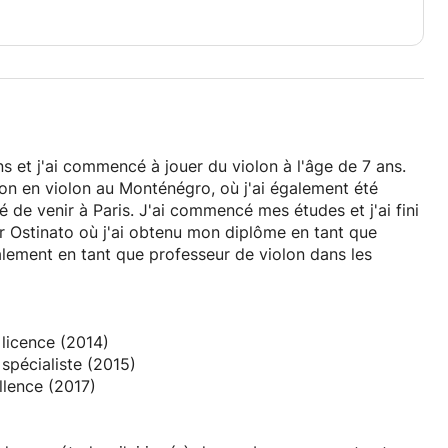
 et j'ai commencé à jouer du violon à l'âge de 7 ans.
ion en violon au Monténégro, où j'ai également été
 de venir à Paris. J'ai commencé mes études et j'ai fini
lier Ostinato où j'ai obtenu mon diplôme en tant que
galement en tant que professeur de violon dans les
licence (2014)
pécialiste (2015)
lence (2017)