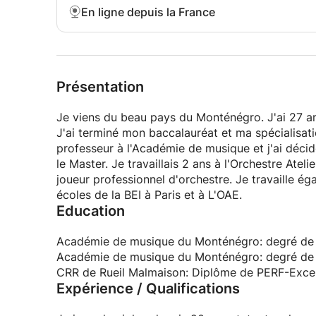
En ligne depuis la France
Présentation
Je viens du beau pays du Monténégro. J'ai 27 ans
J'ai terminé mon baccalauréat et ma spécialisat
professeur à l'Académie de musique et j'ai décidé
le Master. Je travaillais 2 ans à l'Orchestre Ate
joueur professionnel d'orchestre. Je travaille é
écoles de la BEI à Paris et à L'OAE.
Education
Académie de musique du Monténégro: degré de 
Académie de musique du Monténégro: degré de s
CRR de Rueil Malmaison: Diplôme de PERF-Excel
Expérience / Qualifications