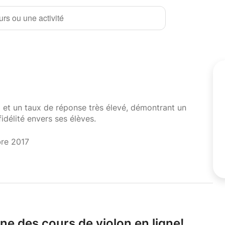
rs ou une activité
i et un taux de réponse très élevé, démontrant un
fidélité envers ses élèves.
bre 2017
ne des cours de violon en ligne!