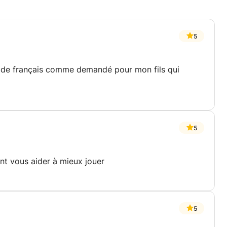
5
 de français comme demandé pour mon fils qui
5
nt vous aider à mieux jouer
5