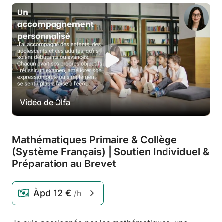
Vidéo de Olfa
Mathématiques Primaire & Collège
(Système Français) | Soutien Individuel &
Préparation au Brevet
Àpd
12 €
/h