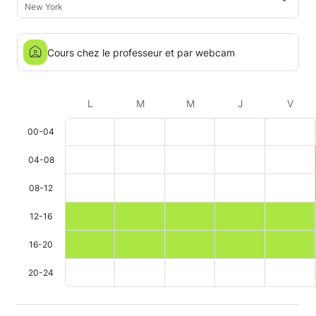
New York
Cours chez le professeur et par webcam
L
M
M
J
V
00-04
04-08
08-12
12-16
16-20
20-24