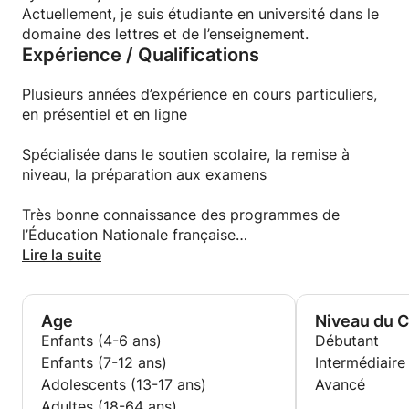
Actuellement, je suis étudiante en université dans le
domaine des lettres et de l’enseignement.
Expérience / Qualifications
Plusieurs années d’expérience en cours particuliers,
en présentiel et en ligne
Spécialisée dans le soutien scolaire, la remise à
niveau, la préparation aux examens
Très bonne connaissance des programmes de
l’Éducation Nationale française
Lire la suite
Approche pédagogique adaptée à chaque élève,
basée sur la patience, l’écoute, la répétition active et
les exemples concrets
Age
Niveau du 
Enfants (4-6 ans)
Débutant
Enfants (7-12 ans)
Intermédiaire
Adolescents (13-17 ans)
Avancé
Adultes (18-64 ans)