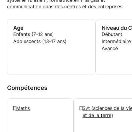
système Tunisien , formatrice en Français et
communication dans des centres et des entreprises
Age
Niveau du 
Enfants (7-12 ans)
Débutant
Adolescents (13-17 ans)
Intermédiaire
Avancé
Compétences
Maths
Svt (sciences de la vi
et de la terre)