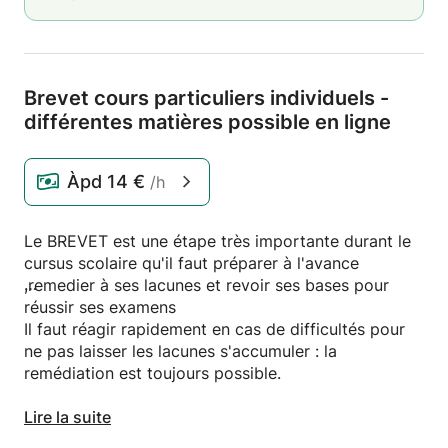
Brevet cours particuliers individuels -
différentes matières possible en ligne
Àpd
14 €
/h
Le BREVET est une étape très importante durant le
cursus scolaire qu'il faut préparer à l'avance
,remedier à ses lacunes et revoir ses bases pour
réussir ses examens
Il faut réagir rapidement en cas de difficultés pour
ne pas laisser les lacunes s'accumuler : la
remédiation est toujours possible.
Des cours particuliers de révision INDIVIDUELS et
Lire la suite
PERSONNALISÉS