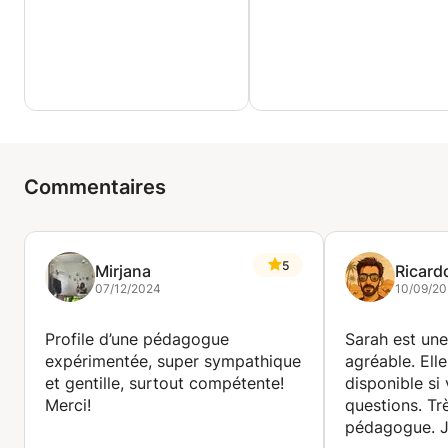
Commentaires
5
Mirjana
Ricard
07/12/2024
10/09/2
Profile d’une pédagogue
Sarah est une
expérimentée, super sympathique
agréable. Ell
et gentille, surtout compétente!
disponible si
Merci!
questions. Tr
pédagogue. 