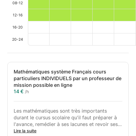
08-12
12-16
16-20
20-24
Mathématiques système Français cours
particuliers INDIVIDUELS par un professeur de
mission possible en ligne
14 €
/h
Les mathématiques sont très importants
durant le cursus scolaire qu'il faut préparer à
l'avance, remédier à ses lacunes et revoir ses
bases pour réussir ses examens
Lire la suite