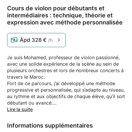
Cours de violon pour débutants et
intermédiaires : technique,
théorie et
expression avec méthode personnalisée
Àpd
328 €
/h
Je suis Mohamed, professeur de violon passionné,
avec une solide expérience de la scène au sein de
plusieurs orchestres et lors de nombreux concerts à
travers le Maroc.
Fort de ce parcours, j’ai développé une méthode
progressive et personnalisée, qui s’adapte au niveau,
au rythme et aux objectifs de chaque élève, qu’il soit
débutant ou avancé.
Lire la suite
Mon enseignement repose sur trois piliers :
Informations supplémentaires
la technique pour acquérir une base solide,