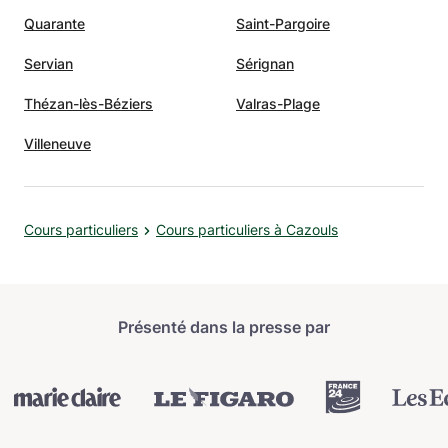
Quarante
Saint-Pargoire
Servian
Sérignan
Thézan-lès-Béziers
Valras-Plage
Villeneuve
Cours particuliers
Cours particuliers à Cazouls
Présenté dans la presse par