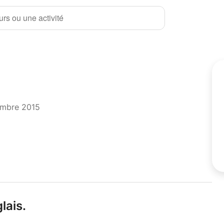
rs ou une activité
embre 2015
lais.