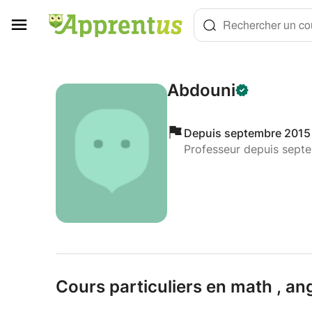
Panneau de gestion des cookies
Rechercher un cou
Abdouni
Depuis septembre 2015
Professeur depuis sept
Cours particuliers en math ,
ang