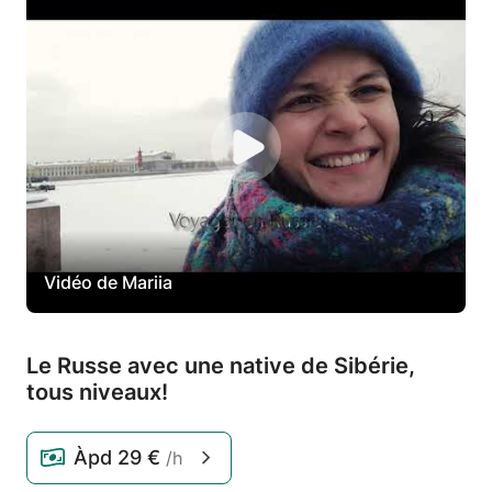
Vidéo de Mariia
Le Russe avec une native de Sibérie,
tous niveaux!
Àpd
29 €
/h