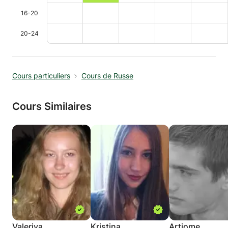
16-20
20-24
Cours particuliers
Cours de Russe
Cours Similaires
Valeriya
Kristina
Artiome