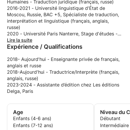
Humaines - Traduction juridique (français, russe)
2016-2021 - Université linguistique d'État de
Moscou, Russie, BAC +5, Spécialiste de traduction,
interprétation et linguistique (français, anglais,
russe)
2020 - Université Paris Nanterre, Stage d'études -
niveau Master, Langues et cultures étrangères,
Lire la suite
Expérience / Qualifications
Traduction, interprétation (français, anglais, russe)
2018- Aujourd'hui - Enseignante privée de français,
anglais et russe
2018-Aujourd'hui - Traductrice/Interprète (français,
anglais, russe)
2023-2024 - Assistante d’édition chez Les éditions
Delga, Paris
Age
Niveau du 
Enfants (4-6 ans)
Débutant
Enfants (7-12 ans)
Intermédiaire