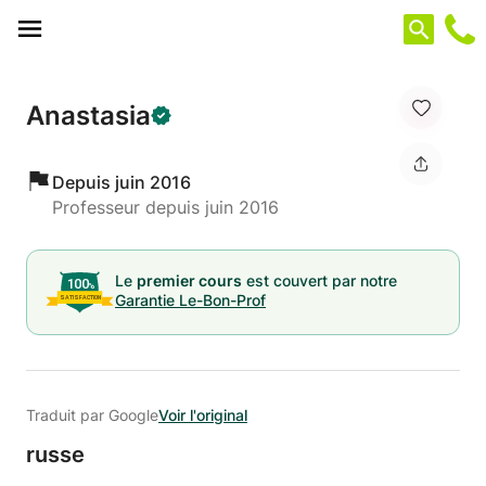
Panneau de gestion des cookies
Anastasia
Depuis juin 2016
Professeur depuis juin 2016
Le
premier cours
est couvert par notre
Garantie Le-Bon-Prof
Traduit par Google
Voir l'original
russe