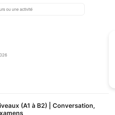
rs ou une activité
2026
niveaux (A1 à B2) | Conversation,
 examens