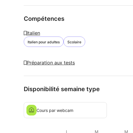
Compétences
Italien
Italien pour adultes
Scolaire
Préparation aux tests
Disponibilité semaine type
Cours par webcam
L
M
M