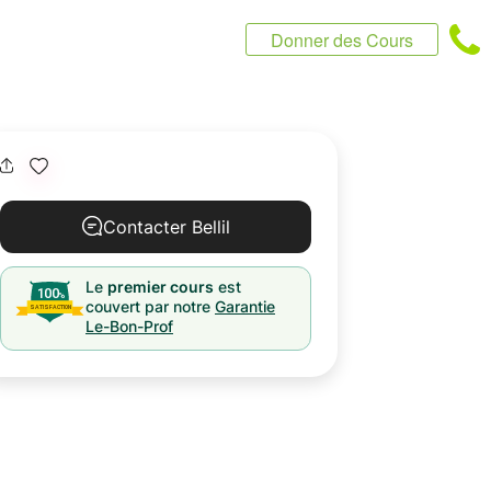
Donner des Cours
Contacter Bellil
Le
premier cours
est
couvert par notre
Garantie
Le-Bon-Prof