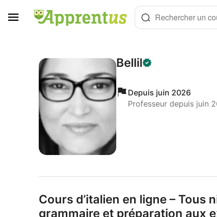
Panneau de gestion des cookies
Rechercher un cou
Bellil
Depuis juin 2026
Professeur depuis juin 
Cours d’italien en ligne – Tous 
grammaire et préparation aux