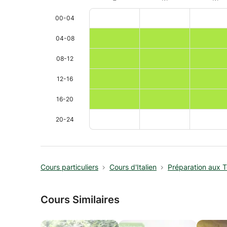
00-04
04-08
08-12
12-16
16-20
20-24
Cours particuliers
Cours d'Italien
Préparation aux T
Cours Similaires