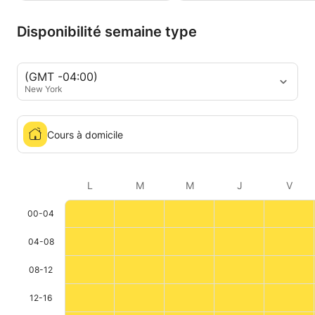
Disponibilité semaine type
(GMT -04:00)
New York
Cours à domicile
L
M
M
J
V
00-04
04-08
08-12
12-16