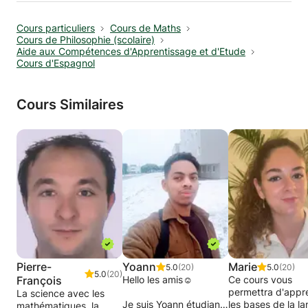
Cours particuliers
Cours de Maths
Cours de Philosophie (scolaire)
Aide aux Compétences d'Apprentissage et d'Etude
Cours d'Espagnol
Cours Similaires
Pierre-
Yoann
Marie
5.0
(20)
5.0
(20)
5.0
(20)
François
Hello les amis☺
Ce cours vous
permettra d'appr
La science avec les
Je suis Yoann étudiant
les bases de la l
mathématiques, la