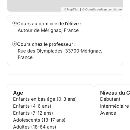
- jeune diplômée Bac+5 à la recherche d'un travail.
|
Cours au domicile de l'élève
:
Autour de Mérignac, France
Cours chez le professeur
:
Rue des Olympiades, 33700 Mérignac,
France
Age
Niveau du 
Enfants en bas âge (0-3 ans)
Débutant
Enfants (4-6 ans)
Intermédiaire
Enfants (7-12 ans)
Avancé
Adolescents (13-17 ans)
Adultes (18-64 ans)