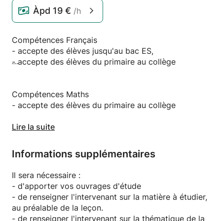
Àpd
19 €
/h
Compétences Français
- accepte des élèves jusqu'au bac ES,
- accepte des élèves du primaire au collège
Compétences Maths
- accepte des élèves du primaire au collège
Lire la suite
Compétences Histoire
- accepte des élèves jusqu'au bac ES,
Informations supplémentaires
- accepte des élèves du primaire au collège
Il sera nécessaire :
Description Philosophie
- d'apporter vos ouvrages d'étude
- accepte des élèves jusqu'au bac ES,
- de renseigner l'intervenant sur la matière à étudier,
- accepte des élèves du primaire au collège
au préalable de la leçon.
- de renseigner l'intervenant sur la thématique de la