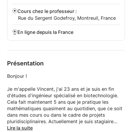
Cours chez le professeur
:
Rue du Sergent Godefroy, Montreuil, France
En ligne depuis la France
Présentation
Bonjour !
Je m'appelle Vincent, j'ai 23 ans et je suis en fin
d'études d'ingénieur spécialisé en biotechnologie.
Cela fait maintenant 5 ans que je pratique les
mathématiques quasiment au quotidien, que ce soit
dans mes cours ou dans le cadre de projets
pluridisciplinaires. Actuellement je suis stagiaire
dans une startup. J'ai déjà assisté des élèves en
Lire la suite