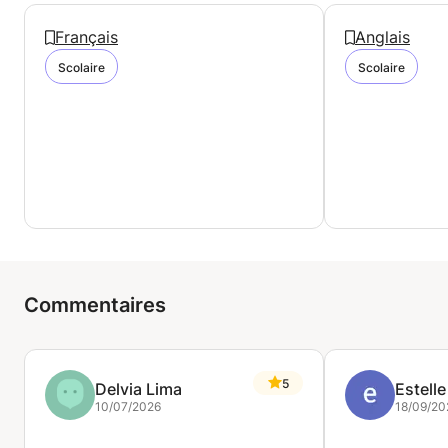
Français
Anglais
Scolaire
Scolaire
Commentaires
5
Delvia Lima
Estelle
10/07/2026
18/09/20