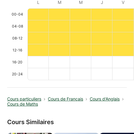
L
M
M
J
V
00-04
04-08
08-12
12-16
16-20
20-24
Cours particuliers
Cours de Français
Cours d'Anglais
Cours de Maths
Cours Similaires