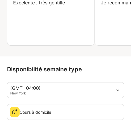
Excelente , très gentille
Je recommand
Disponibilité semaine type
(GMT -04:00)
New York
Cours à domicile