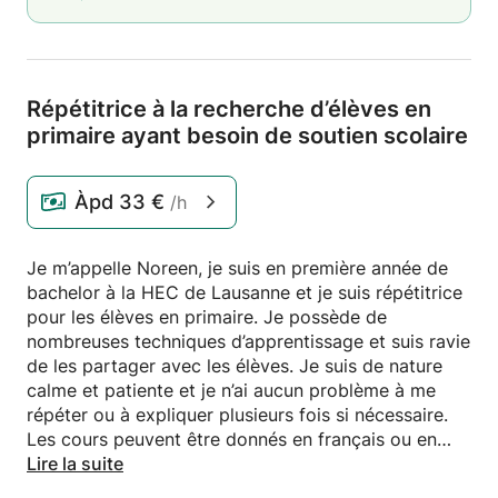
Répétitrice à la recherche d’élèves en
primaire ayant besoin de soutien scolaire
Àpd
33 €
/h
Je m’appelle Noreen, je suis en première année de
bachelor à la HEC de Lausanne et je suis répétitrice
pour les élèves en primaire. Je possède de
nombreuses techniques d’apprentissage et suis ravie
de les partager avec les élèves. Je suis de nature
calme et patiente et je n’ai aucun problème à me
répéter ou à expliquer plusieurs fois si nécessaire.
Les cours peuvent être donnés en français ou en
anglais. Je me réjouis de faire votre connaissance!
Lire la suite