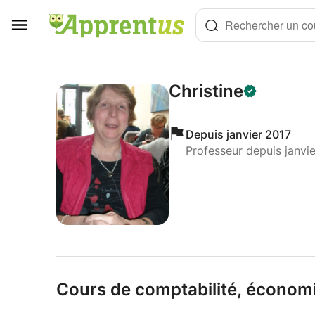
Panneau de gestion des cookies
Rechercher un cou
Christine
Depuis janvier 2017
Professeur depuis janvi
Cours de comptabilité,
économi