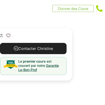
Donner des Cours
Contacter Christine
Le
premier cours
est
couvert par notre
Garantie
Le-Bon-Prof