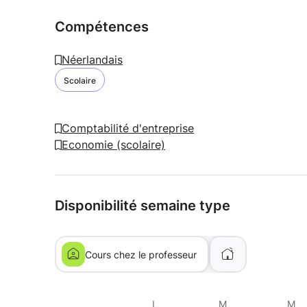
Compétences
Néerlandais
Scolaire
Comptabilité d'entreprise
Economie (scolaire)
Disponibilité semaine type
Cours chez le professeur
L
M
M