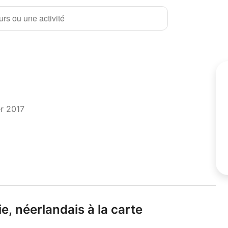
rs ou une activité
er 2017
e,
néerlandais à la carte