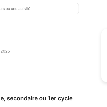
rs ou une activité
t 2025
e,
secondaire ou 1er cycle