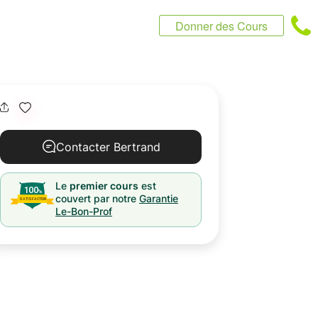
Donner des Cours
Contacter Bertrand
Le
premier cours
est
couvert par notre
Garantie
Le-Bon-Prof