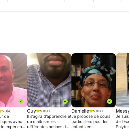
Guy
Danielle
Mess
5.0
(4)
5.0
(4)
5.0
(4)
ur de
Il s’agira d’apprendre et
Je propose de cours
Je suis
tiques avec
de maîtriser les
particuliers pour les
de l'Ec
de expérience
différentes notions du
enfants en
Polyte