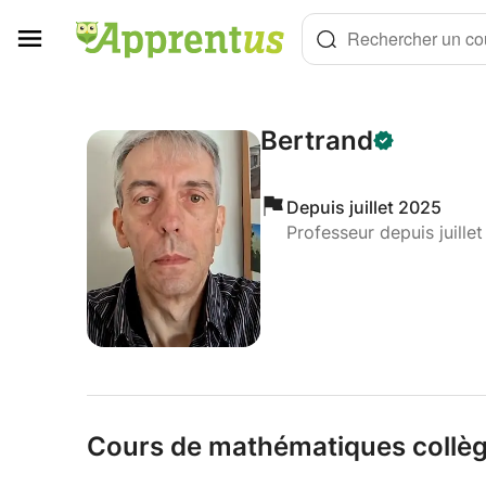
Panneau de gestion des cookies
Rechercher un cou
Bertrand
Depuis juillet 2025
Professeur depuis juille
Cours de mathématiques collèg