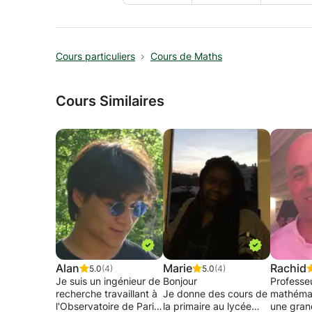
Cours particuliers
Cours de Maths
Cours Similaires
Alan
Marie
Rachid
5.0
(4)
5.0
(4)
Je suis un ingénieur de
Bonjour
Professe
recherche travaillant à
Je donne des cours de
mathéma
l'Observatoire de Paris
la primaire au lycée
une gran