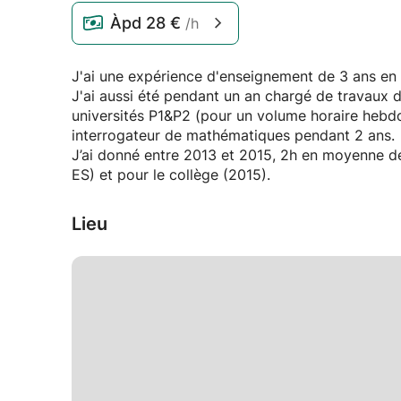
Àpd
28 €
/h
J'ai une expérience d'enseignement de 3 ans en 
J'ai aussi été pendant un an chargé de travaux d
universités P1&P2 (pour un volume horaire hebd
interrogateur de mathématiques pendant 2 ans.
J’ai donné entre 2013 et 2015, 2h en moyenne de
ES) et pour le collège (2015).
Lieu