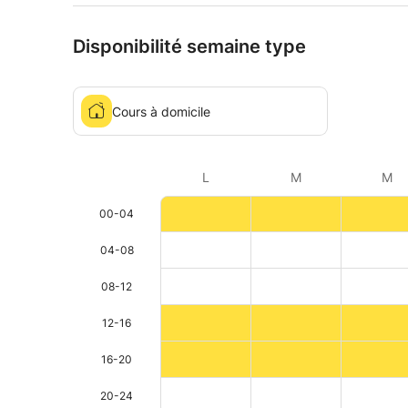
Disponibilité semaine type
Cours à domicile
L
M
M
00-04
04-08
08-12
12-16
16-20
20-24