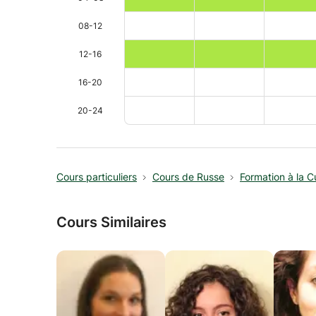
08-12
12-16
16-20
20-24
Cours particuliers
Cours de Russe
Formation à la C
Cours Similaires