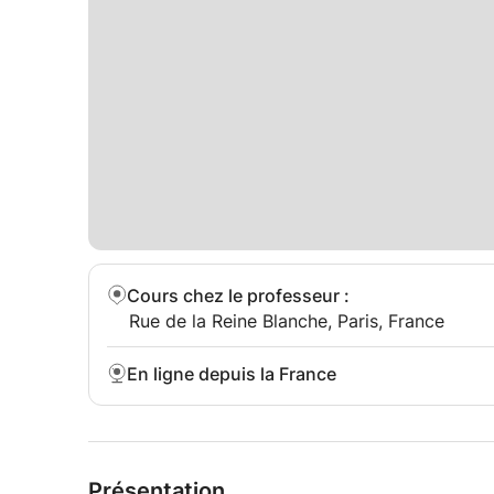
Cours chez le professeur
:
Rue de la Reine Blanche, Paris, France
En ligne depuis la France
Présentation