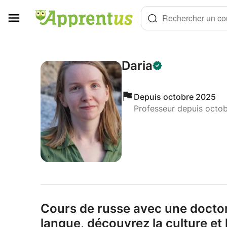
Panneau de gestion des cookies
Rechercher un cou
Daria
Depuis octobre 2025
Professeur depuis octo
Cours de russe avec une docto
langue,
découvrez la culture et l