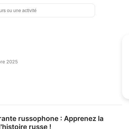
rs ou une activité
bre 2025
rante russophone : Apprenez la
'histoire russe !