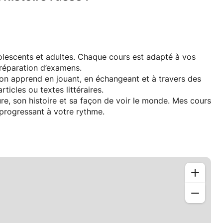
olescents et adultes. Chaque cours est adapté à vos
préparation d’examens.
 on apprend en jouant, en échangeant et à travers des
ticles ou textes littéraires.
ure, son histoire et sa façon de voir le monde. Mes cours
 progressant à votre rythme.