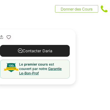
Donner des Cours
Contacter Daria
Le
premier cours
est
couvert par notre
Garantie
Le-Bon-Prof