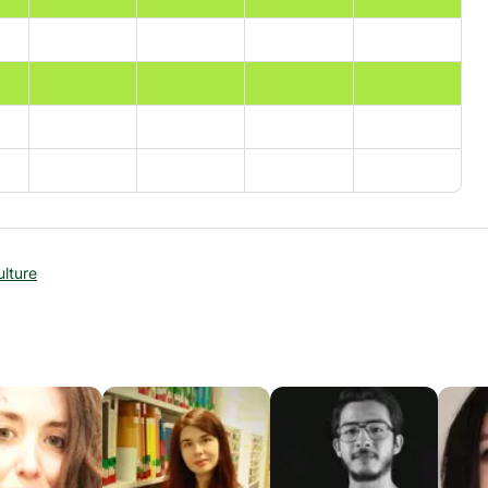
ulture