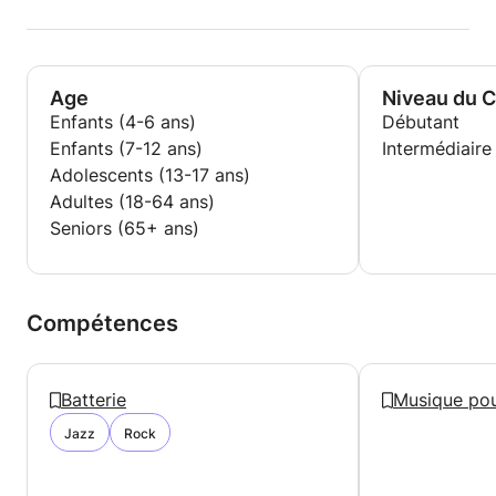
Age
Niveau du 
Enfants (4-6 ans)
Débutant
Enfants (7-12 ans)
Intermédiaire
Adolescents (13-17 ans)
Adultes (18-64 ans)
Seniors (65+ ans)
Compétences
Batterie
Musique pou
Jazz
Rock