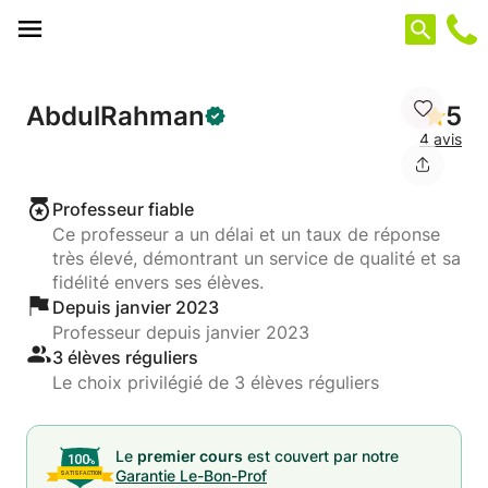
Panneau de gestion des cookies
AbdulRahman
5
4 avis
Professeur fiable
Ce professeur a un délai et un taux de réponse
très élevé, démontrant un service de qualité et sa
fidélité envers ses élèves.
Depuis janvier 2023
Professeur depuis janvier 2023
3 élèves réguliers
Le choix privilégié de 3 élèves réguliers
Le
premier cours
est couvert par notre
Garantie Le-Bon-Prof