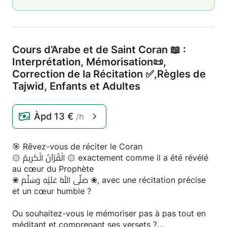
Cours d’Arabe et de Saint Coran 📖 :
Interprétation,
Mémorisation📜,
Correction de la Récitation ✅,
Règles de
Tajwid,
Enfants et Adultes
Àpd
13 €
/h
🎯 Rêvez-vous de réciter le Coran
۞ الْقُرْآنُ الْكَرِيمُ ۞ exactement comme il a été révélé
au cœur du Prophète
❀ صَلَّى اللهُ عَلَيْهِ وَسَلَّمَ ❀, avec une récitation précise
et un cœur humble ?
Ou souhaitez-vous le mémoriser pas à pas tout en
méditant et comprenant ses versets ?