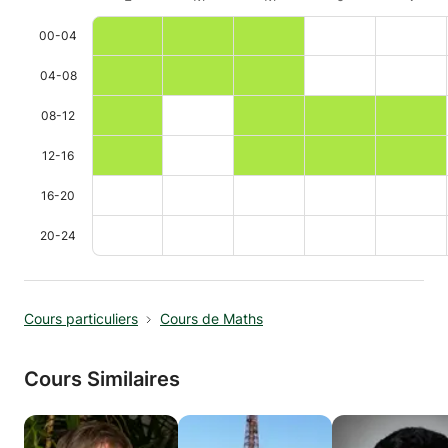
00-04
04-08
08-12
12-16
16-20
20-24
Cours particuliers
Cours de Maths
Cours Similaires