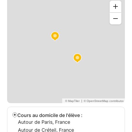
afin d'aider les jeunes à réussir !
N'hésitez pas à me contacter,
Lucie.
|
Cours au domicile de l'élève
:
Autour de Paris, France
Autour de Créteil, France