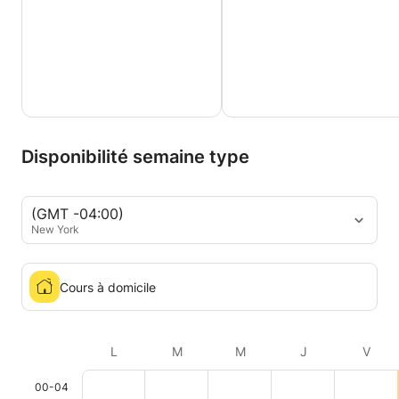
Disponibilité semaine type
(GMT -04:00)
New York
Cours à domicile
L
M
M
J
V
00-04