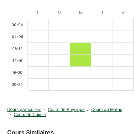
L
M
M
J
V
00-04
04-08
08-12
12-16
16-20
20-24
Cours particuliers
Cours de Physique
Cours de Maths
Cours de Chimie
Cours Similaires