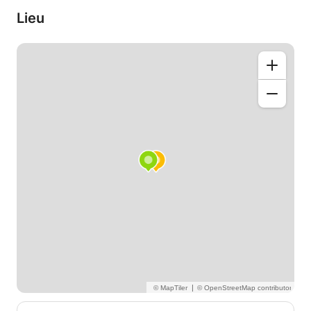
Lieu
|