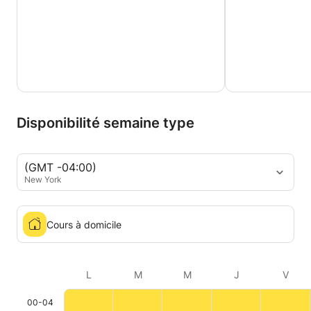
Disponibilité semaine type
(GMT -04:00)
New York
Cours à domicile
L
M
M
J
V
00-04