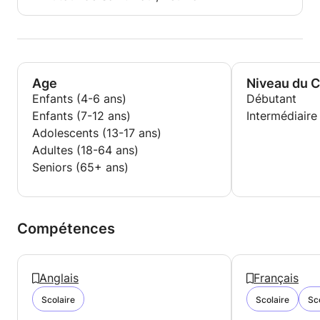
Age
Niveau du 
Enfants (4-6 ans)
Débutant
Enfants (7-12 ans)
Intermédiaire
Adolescents (13-17 ans)
Adultes (18-64 ans)
Seniors (65+ ans)
Compétences
Anglais
Français
Scolaire
Scolaire
Sc