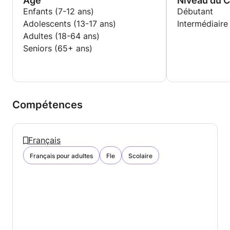
Age
Niveau du 
Enfants (7-12 ans)
Débutant
Adolescents (13-17 ans)
Intermédiaire
Adultes (18-64 ans)
Seniors (65+ ans)
Compétences
Français
Français pour adultes
Fle
Scolaire