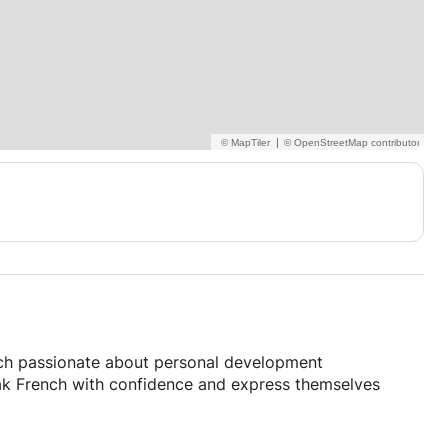
|
ch passionate about personal development
peak French with confidence and express themselves