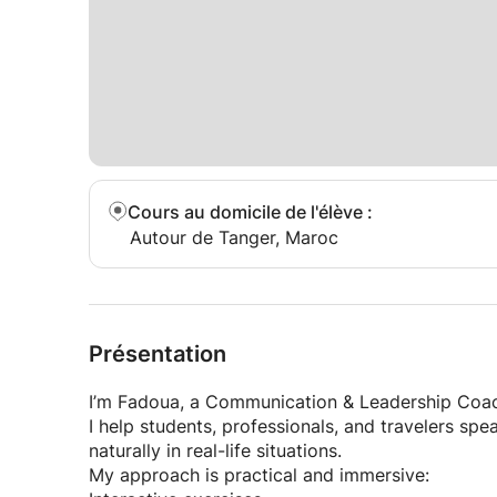
Cours au domicile de l'élève
:
Autour de Tanger, Maroc
Présentation
I’m Fadoua, a Communication & Leadership Coa
I help students, professionals, and travelers s
naturally in real-life situations.
My approach is practical and immersive: