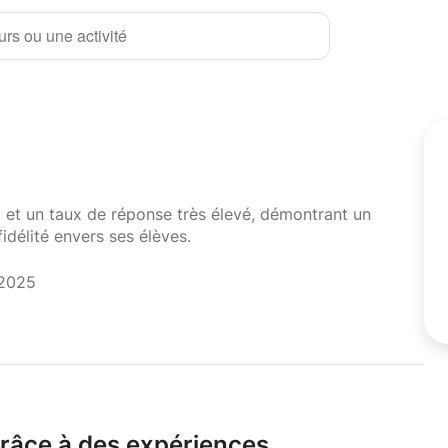
rs ou une activité
i et un taux de réponse très élevé, démontrant un
fidélité envers ses élèves.
 2025
grâce à des expériences