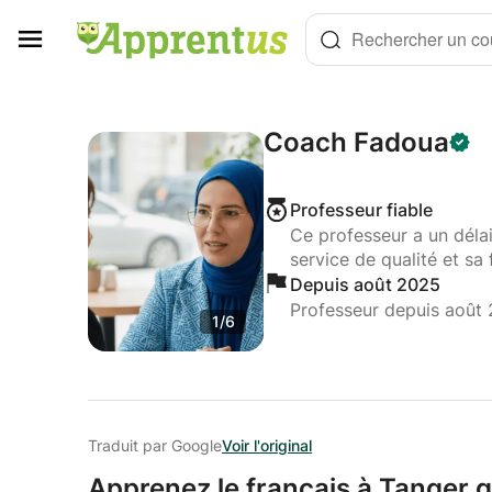
Panneau de gestion des cookies
Rechercher un cou
Coach Fadoua
Professeur fiable
Ce professeur a un déla
service de qualité et sa 
Depuis août 2025
Professeur depuis août
1/6
Traduit par Google
Voir l'original
Apprenez le français à Tanger 