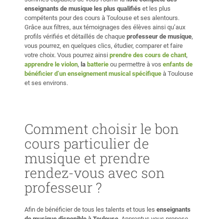
enseignants de musique les plus qualifiés
et les plus
compétents pour des cours à Toulouse et ses alentours.
Grâce aux filtres, aux témoignages des élèves ainsi qu’aux
profils vérifiés et détaillés de chaque
professeur de musique
,
vous pourrez, en quelques clics, étudier, comparer et faire
votre choix. Vous pourrez ainsi
prendre des cours de chant
,
apprendre le violon
,
la
batterie
ou permettre à vos
enfants de
bénéficier d’un enseignement musical spécifique
à Toulouse
et ses environs.
Comment choisir le bon
cours particulier de
musique et prendre
rendez-vous avec son
professeur ?
Afin de bénéficier de tous les talents et tous les
enseignants
de musique disponible à Toulouse
, Apprentus vous propose