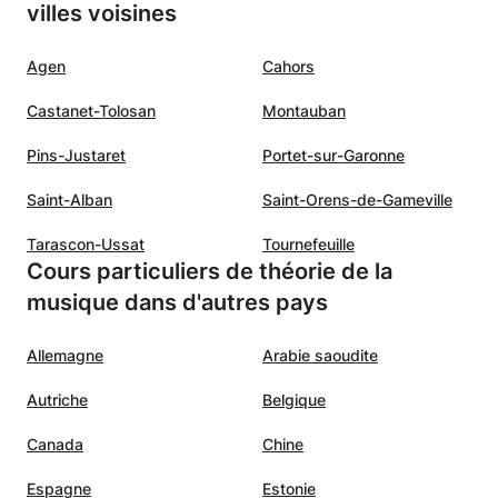
villes voisines
Agen
Cahors
Castanet-Tolosan
Montauban
Pins-Justaret
Portet-sur-Garonne
Saint-Alban
Saint-Orens-de-Gameville
Tarascon-Ussat
Tournefeuille
Cours particuliers de théorie de la
musique dans d'autres pays
Allemagne
Arabie saoudite
Autriche
Belgique
Canada
Chine
Espagne
Estonie