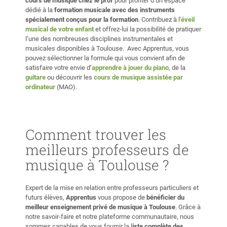
cours de musique chez le prof
pour profiter d’un espace
dédié à la
formation musicale avec des instruments
spécialement conçus pour la formation
. Contribuez à l'
éveil
musical de votre enfant
et offrez-lui la possibilité de pratiquer
l’une des nombreuses disciplines instrumentales et
musicales disponibles à Toulouse. Avec Apprentus, vous
pouvez sélectionner la formule qui vous convient afin de
satisfaire votre envie d’
apprendre à jouer du piano
, de la
guitare
ou découvrir les
cours de musique assistée par
ordinateur
(MAO).
Comment trouver les
meilleurs professeurs de
musique à Toulouse ?
Expert de la mise en relation entre professeurs particuliers et
futurs élèves,
Apprentus
vous propose de
bénéficier du
meilleur enseignement privé de musique à Toulouse
. Grâce à
notre savoir-faire et notre plateforme communautaire, nous
sommes capables de vous fournir la l
iste complète des