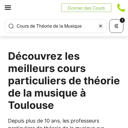
Panneau de gestion des cookies
Donner des Cours
1
Cours de Théorie de la Musique
Découvrez les
meilleurs cours
particuliers de théorie
de la musique à
Toulouse
Depuis plus de 10 ans, les professeurs