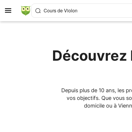
Panneau de gestion des cookies
Cours de Violon
Découvrez l
Depuis plus de 10 ans, les 
vos objectifs. Que vous so
domicile ou à Vien