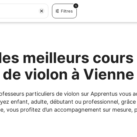
1
Filtres
es meilleurs cours 
de violon à Vienne
professeurs particuliers de violon sur Apprentus vous
yez enfant, adulte, débutant ou professionnel, grâce à
ne, vous profitez d’un accompagnement sur mesure, po