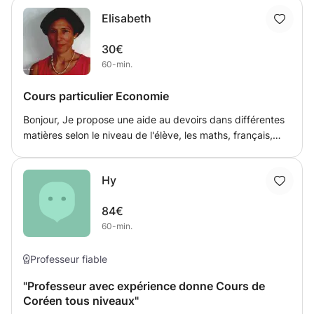
Elisabeth
30€
60-min.
Cours particulier Economie
Bonjour, Je propose une aide au devoirs dans différentes
matières selon le niveau de l'élève, les maths, français,
anglais, histoire, géographie ainsi que les matières comme
l'économie et la Finance.
Hy
84€
60-min.
Professeur fiable
"Professeur avec expérience donne Cours de
Coréen tous niveaux"