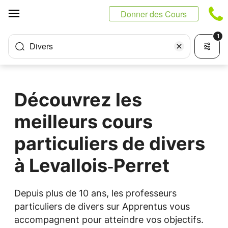
Panneau de gestion des cookies
Donner des Cours
1
Divers
Découvrez les
meilleurs cours
particuliers de divers
à Levallois‑Perret
Depuis plus de 10 ans, les professeurs
particuliers de divers sur Apprentus vous
accompagnent pour atteindre vos objectifs.