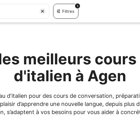
1
Filtres
es meilleurs cours 
d'italien à Agen
eau d'italien pour des cours de conversation, prépara
 plaisir d’apprendre une nouvelle langue, depuis plus 
lien, s’adaptent à vos besoins pour vous aider à concrét