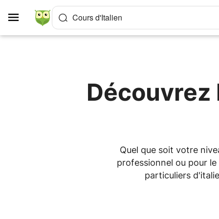
Panneau de gestion des cookies
Cours d'Italien
Découvrez l
Quel que soit votre niv
professionnel ou pour le
particuliers d'ita