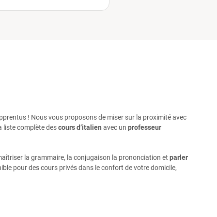
r Apprentus ! Nous vous proposons de miser sur la proximité avec
a liste complète des
cours d’italien
avec un
professeur
maîtriser la grammaire, la conjugaison la prononciation et
parler
ble pour des cours privés dans le confort de votre domicile,