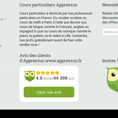
Cours particuliers Apprentus
Newslet
Cours particuliers à domicile par nos professeurs
Restez inf
particuliers en France. Du soutien scolaire ou
discussion
us ?
cours de math à Paris à l'aide aux devoirs aux
des offres
s
cours de langue comme le français, anglais ou
espagnol à Lyon ou cours de musique comme le
&
piano, la guitare, ou le violon à Lille. Contactez
nos profs gratuitement avant de fixer votre
rendez-vous !
x
Avis des clients
d'Apprentus.www.apprentus.fr
Invitez
4.9
44 399
étoiles
avis
Lisez nos avis