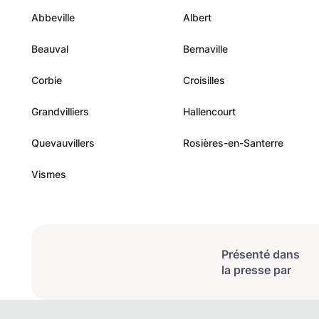
Abbeville
Albert
Beauval
Bernaville
Corbie
Croisilles
Grandvilliers
Hallencourt
Quevauvillers
Rosières-en-Santerre
Vismes
Présenté dans
la presse par