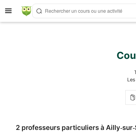
Panneau de gestion des cookies
Rechercher un cours ou une activité
Cour
Les
2 professeurs particuliers à Ailly‑s