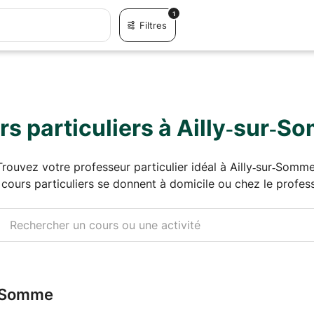
1
Filtres
s particuliers à Ailly‑sur‑
Trouvez votre professeur particulier idéal à Ailly‑sur‑Somme
 cours particuliers se donnent à domicile ou chez le profess
ur‑Somme