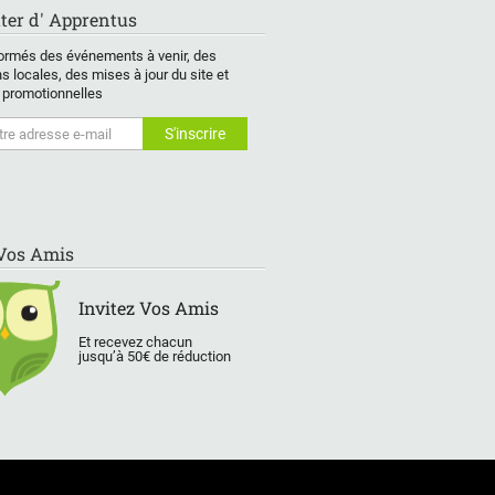
ter d' Apprentus
ormés des événements à venir, des
s locales, des mises à jour du site et
 promotionnelles
 Vos Amis
Invitez Vos Amis
Et recevez chacun
jusqu’à 50€ de réduction