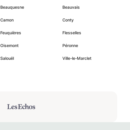
Beauquesne
Beauvais
Camon
Conty
Feuquières
Flesselles
Oisemont
Péronne
Salouël
Ville-le-Marclet