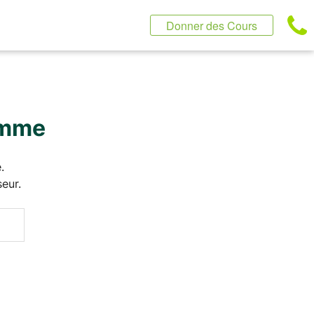
Donner des Cours
Somme
.
eur.