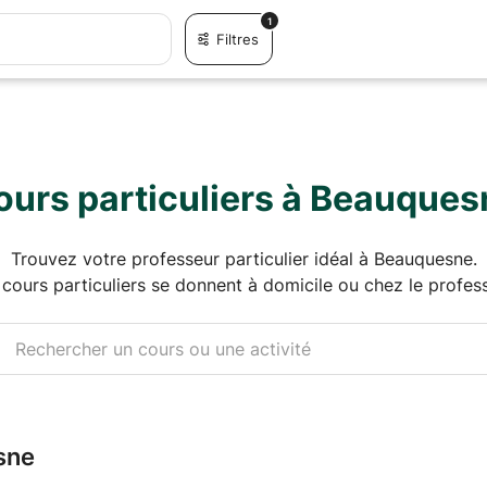
1
Filtres
ours particuliers à Beauques
Trouvez votre professeur particulier idéal à Beauquesne.
 cours particuliers se donnent à domicile ou chez le profess
sne