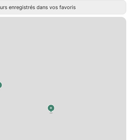
urs enregistrés dans vos favoris