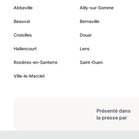
Abbeville
Ailly-sur-Somme
Beauval
Bernaville
Croisilles
Douai
Hallencourt
Lens
Rosières-en-Santerre
Saint-Ouen
Ville-le-Marclet
Présenté dans
la presse par