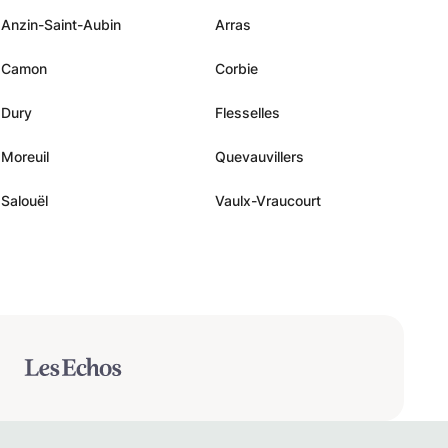
Anzin-Saint-Aubin
Arras
Camon
Corbie
Dury
Flesselles
Moreuil
Quevauvillers
Salouël
Vaulx-Vraucourt