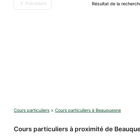
Précédent
Résultat de la recherch
Cours particuliers
Cours particuliers à Beauquesne
Cours particuliers à proximité de Beauqu