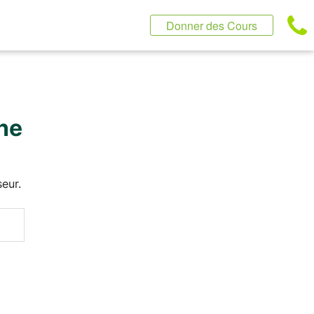
Donner des Cours
ne
eur.