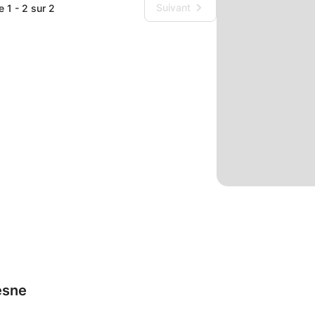
Suivant
e 1 - 2 sur 2
esne