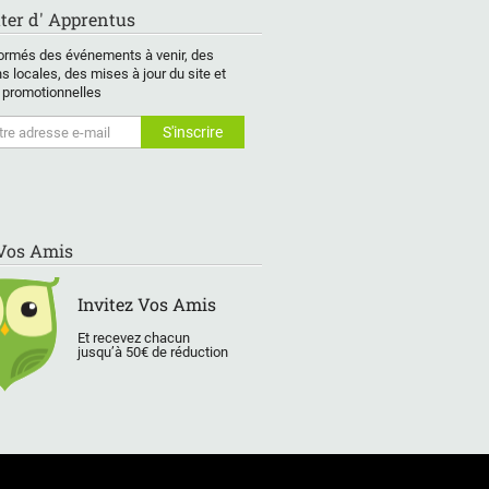
ter d' Apprentus
ormés des événements à venir, des
s locales, des mises à jour du site et
 promotionnelles
 Vos Amis
Invitez Vos Amis
Et recevez chacun
jusqu’à 50€ de réduction