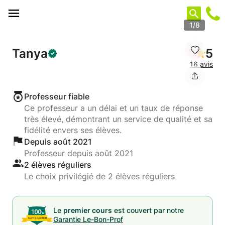
Panneau de gestion des cookies
1/8
Tanya
5
16 avis
Professeur fiable
Ce professeur a un délai et un taux de réponse
très élevé, démontrant un service de qualité et sa
fidélité envers ses élèves.
Depuis août 2021
Professeur depuis août 2021
2 élèves réguliers
Le choix privilégié de 2 élèves réguliers
Le
premier cours
est couvert par notre
Garantie Le-Bon-Prof