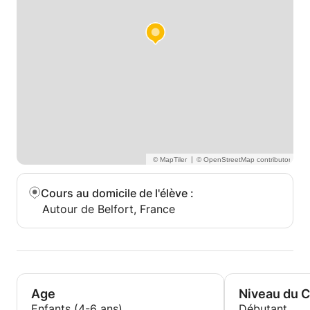
|
Cours au domicile de l'élève
:
Autour de Belfort, France
Age
Niveau du 
Enfants (4-6 ans)
Débutant