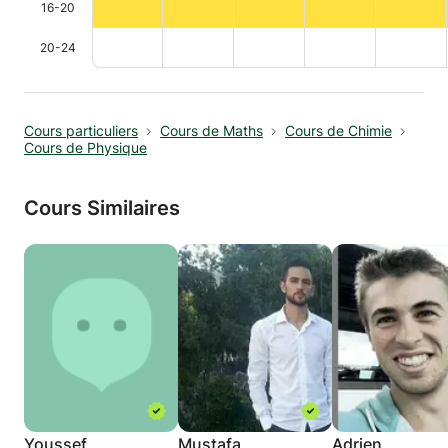
16-20
20-24
Cours particuliers
Cours de Maths
Cours de Chimie
Cours de Physique
Cours Similaires
Youssef
Mustafa
Adrien