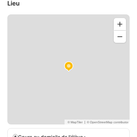
l'enseignement. Je peux enseigner à des étudiants
Lieu
débutants et intermédiaires à tout moment de la
semaine et également le week-end.
|