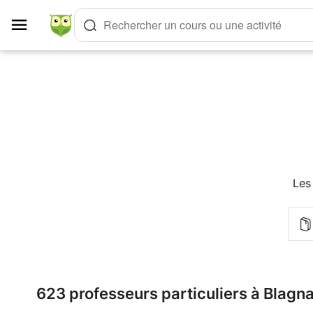
Panneau de gestion des cookies
Rechercher un cours ou une activité
Les
623 professeurs particuliers à Blagn