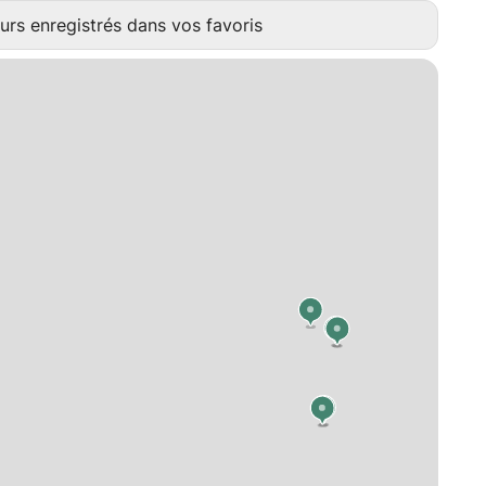
urs enregistrés dans vos favoris