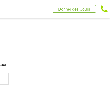
Donner des Cours
eur.