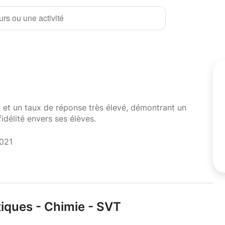
rs ou une activité
i et un taux de réponse très élevé, démontrant un
fidélité envers ses élèves.
2021
iques - Chimie - SVT