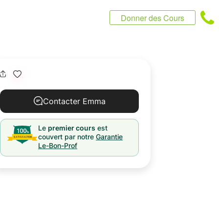
Donner des Cours
Contacter Emma
Le
premier cours
est
couvert par notre
Garantie
Le-Bon-Prof