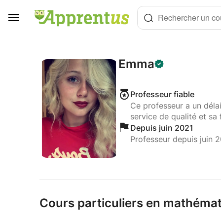
Panneau de gestion des cookies
Rechercher un cou
Emma
Professeur fiable
Ce professeur a un déla
service de qualité et sa 
Depuis juin 2021
Professeur depuis juin 
Cours particuliers en mathémat