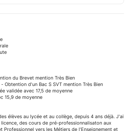
le
rale
oute
ention du Brevet mention Très Bien
sur Oise - Obtention d'un Bac S SVT mention Très Bien
née validée avec 17,5 de moyenne
vec 15,9 de moyenne
s élèves au lycée et au collège, depuis 4 ans déjà. J'ai
icence, des cours de pré-professionnalisaton aux
 Professionnel vers les Métiers de l'Enseignement et