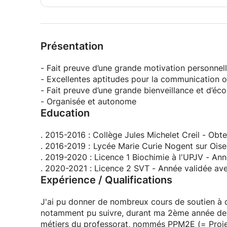
Présentation
- Fait preuve d’une grande motivation personnel
- Excellentes aptitudes pour la communication o
- Fait preuve d’une grande bienveillance et d’éc
- Organisée et autonome
Education
. 2015-2016 : Collège Jules Michelet Creil - Obt
. 2016-2019 : Lycée Marie Curie Nogent 
. 2019-2020 : Licence 1 Biochimie à l'UPJV - An
. 2020-2021 : Licence 2 SVT - Année validée a
Expérience / Qualifications
J'ai pu donner de nombreux cours de soutien à de
notamment pu suivre, durant ma 2ème année de l
métiers du professorat, nommés PPM2E (= Projet