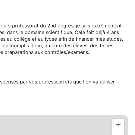
cours professorat du 2nd degrés, je suis extrêmement
, dans le domaine scientifique. Cela fait déjà 4 ans
ves au collège et au lycée afin de financer mes études,
. J'accomplis donc, au coté des élèves, des fiches
es préparations aux contrôles/examens...
ispensés par vos professeur(e)s que l'on va utiliser