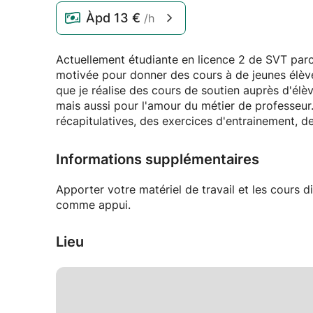
Àpd
13 €
/h
Actuellement étudiante en licence 2 de SVT par
motivée pour donner des cours à de jeunes élèves
que je réalise des cours de soutien auprès d'élè
mais aussi pour l'amour du métier de professeur
récapitulatives, des exercices d'entrainement, d
Informations supplémentaires
Apporter votre matériel de travail et les cours d
comme appui.
Lieu