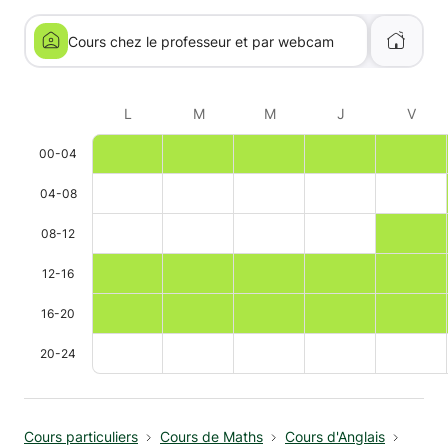
Cours chez le professeur et par webcam
L
M
M
J
V
00-04
04-08
08-12
12-16
16-20
20-24
Cours particuliers
Cours de Maths
Cours d'Anglais