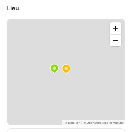
Lieu
|