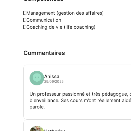
Management (gestion des affaires)
Communication
Coaching de vie (life coaching)
Commentaires
Anissa
29/09/2025
Un professeur passionné et très pédagogue, qu
bienveillance. Ses cours m’ont réellement ai
parole.