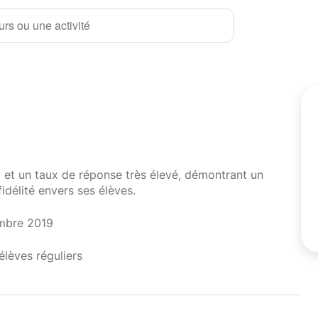
rs ou une activité
i et un taux de réponse très élevé, démontrant un
fidélité envers ses élèves.
mbre 2019
élèves réguliers