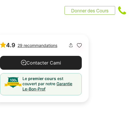
Donner des Cours
4.9
29 recommandations
Contacter Cami
Le
premier cours
est
couvert par notre
Garantie
Le-Bon-Prof