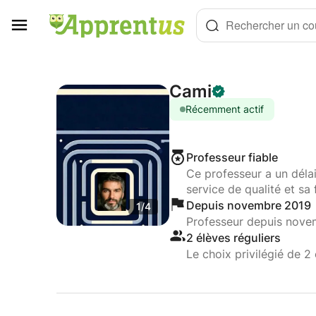
Panneau de gestion des cookies
Rechercher un cou
Cami
Récemment actif
Professeur fiable
Ce professeur a un déla
service de qualité et sa 
Depuis novembre 2019
1/4
Professeur depuis nove
2 élèves réguliers
Le choix privilégié de 2 