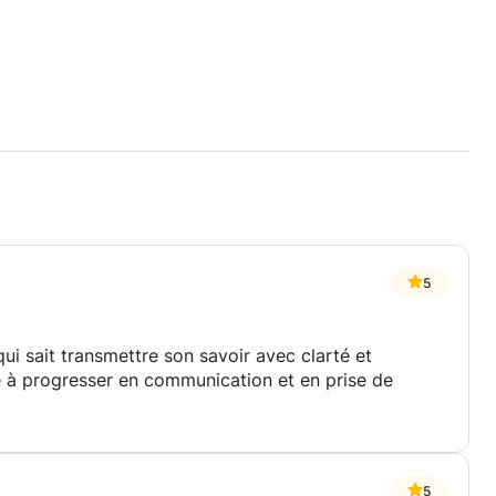
5
i sait transmettre son savoir avec clarté et
dé à progresser en communication et en prise de
5