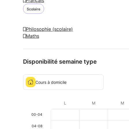
Français
Scolaire
Philosophie (scolaire)
Maths
Disponibilité semaine type
Cours à domicile
L
M
M
00-04
04-08