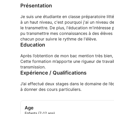
Présentation
Je suis une étudiante en classe préparatoire litté
à un haut niveau, c'est pourquoi j'ai un niveau 
le transmettre. De plus, l'éducation m'intéresse p
pu transmettre mes connaissances à des élèves e
chacun pour suivre le rythme de l'élève.
Education
Après l’obtention de mon bac mention très bien, j
Cette formation m’apporte une rigueur de travai
transmission.
Expérience / Qualifications
J’ai effectué deux stages dans le domaine de l’é
à donner des cours particuliers.
Age
Enfants (7-12 ans)