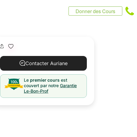
Donner des Cours
Contacter Auriane
Le
premier cours
est
couvert par notre
Garantie
Le-Bon-Prof