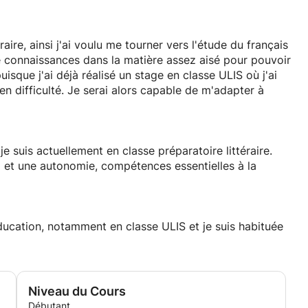
raire, ainsi j'ai voulu me tourner vers l'étude du français
de connaissances dans la matière assez aisé pour pouvoir
uisque j'ai déjà réalisé un stage en classe ULIS où j'ai
n difficulté. Je serai alors capable de m'adapter à
e suis actuellement en classe préparatoire littéraire.
l et une autonomie, compétences essentielles à la
ducation, notamment en classe ULIS et je suis habituée
Niveau du Cours
Débutant