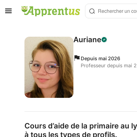
Panneau de gestion des cookies
Rechercher un cou
Auriane
Depuis mai 2026
Professeur depuis mai 
Cours d’aide de la primaire au l
à tous les types de profils.