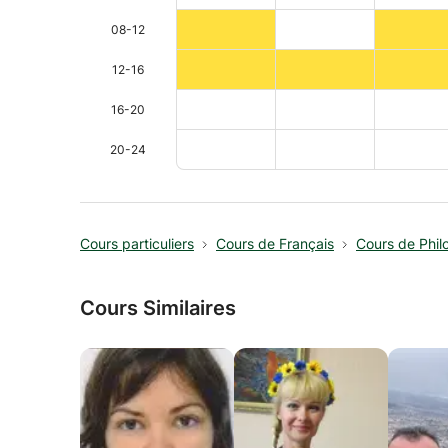
08-12
12-16
16-20
20-24
Cours particuliers
Cours de Français
Cours de Philo
Cours Similaires