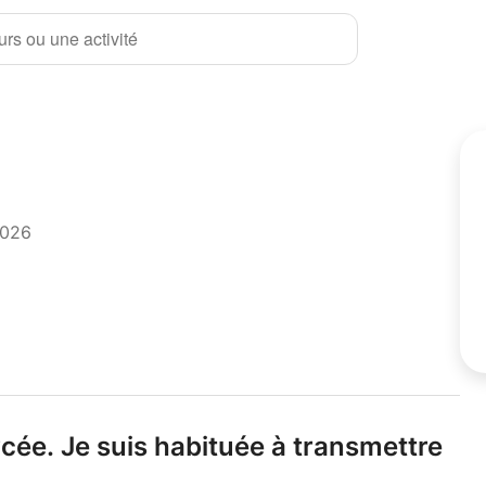
rs ou une activité
2026
ycée.
Je suis habituée à transmettre