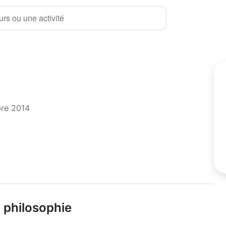
rs ou une activité
bre 2014
,
philosophie