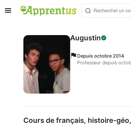
Panneau de gestion des cookies
Rechercher un cou
Augustin
Depuis octobre 2014
Professeur depuis octo
Cours de français,
histoire-géo