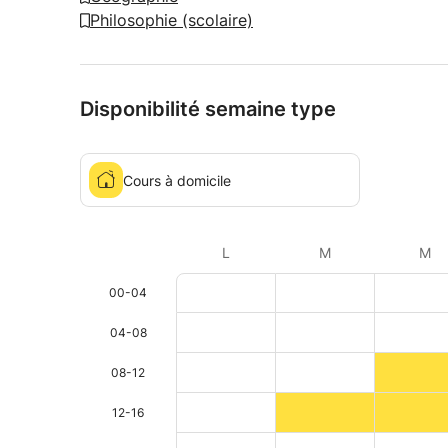
Philosophie (scolaire)
Disponibilité semaine type
Cours à domicile
L
M
M
00-04
04-08
08-12
12-16