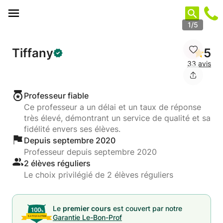
Panneau de gestion des cookies
1/5
Tiffany
5
33 avis
Professeur fiable
Ce professeur a un délai et un taux de réponse
très élevé, démontrant un service de qualité et sa
fidélité envers ses élèves.
Depuis septembre 2020
Professeur depuis septembre 2020
2 élèves réguliers
Le choix privilégié de 2 élèves réguliers
Le
premier cours
est couvert par notre
Garantie Le-Bon-Prof