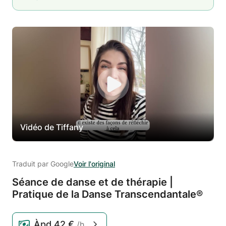
Vidéo de Tiffany
Traduit par Google
Voir l'original
Séance de danse et de thérapie |
Pratique de la Danse Transcendantale®
Àpd
42 €
/h