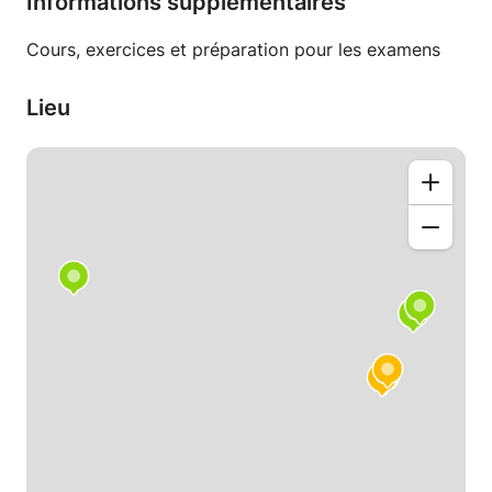
Informations supplémentaires
domicile ou en ligne via vidéo, pour un
apprentissage où que vous soyez.
Cours, exercices et préparation pour les examens
Lieu