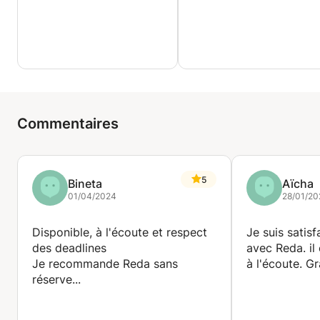
Commentaires
5
Bineta
Aïcha
01/04/2024
28/01/20
Disponible, à l'écoute et respect
Je suis satisf
des deadlines
avec Reda. il
Je recommande Reda sans
à l'écoute. G
réserve...