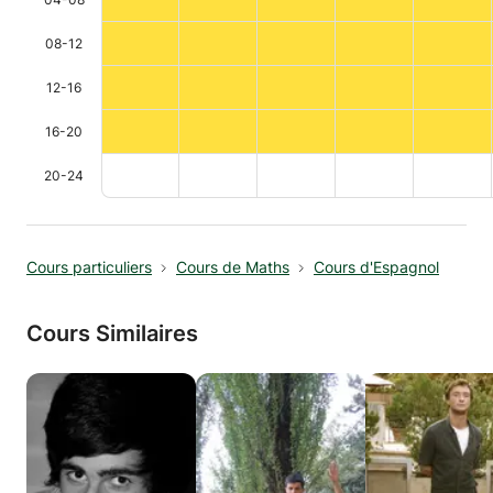
08-12
12-16
16-20
20-24
Cours particuliers
Cours de Maths
Cours d'Espagnol
Cours Similaires